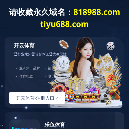
404
哎呀！您访问的页面不存在